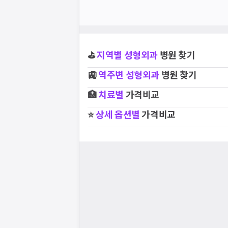
⛳
지역별
성형외과
병원 찾기
🚉
역주변
성형외과
병원 찾기
🏥
치료별
가격비교
⭐
상세 옵션별
가격비교