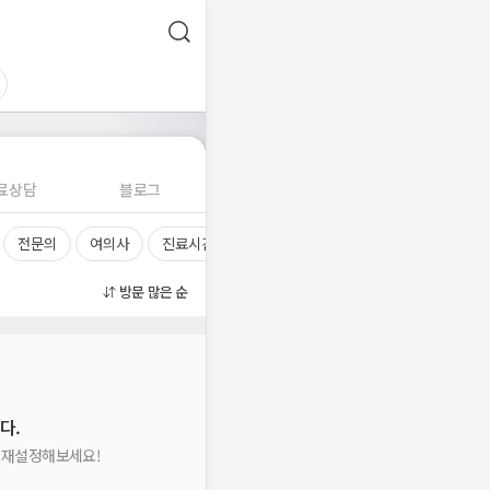
료상담
블로그
전문의
여의사
진료시간
방문 많은 순
다.
을 재설정해보세요!