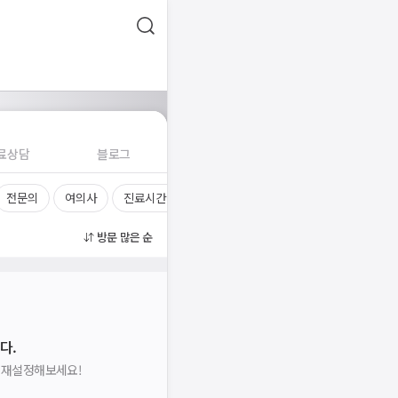
료상담
블로그
전문의
여의사
진료시간
방문 많은 순
다.
을 재설정해보세요!