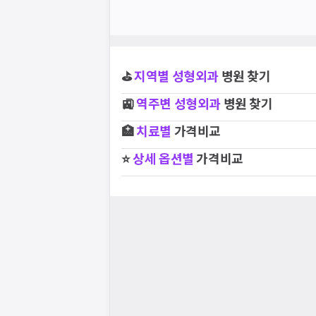
⛳
지역별
성형외과
병원 찾기
🚉
역주변
성형외과
병원 찾기
🏥
치료별
가격비교
⭐
상세 옵션별
가격비교