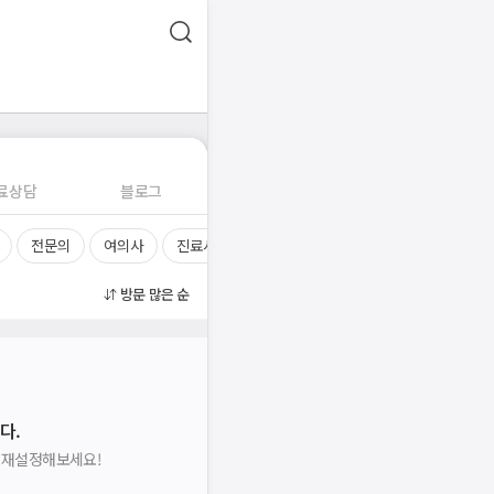
료상담
블로그
전문의
여의사
진료시간
방문 많은 순
다.
을 재설정해보세요!