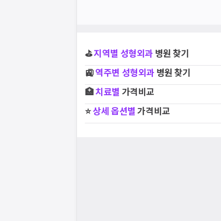
⛳
지역별
성형외과
병원 찾기
🚉
역주변
성형외과
병원 찾기
🏥
치료별
가격비교
⭐
상세 옵션별
가격비교