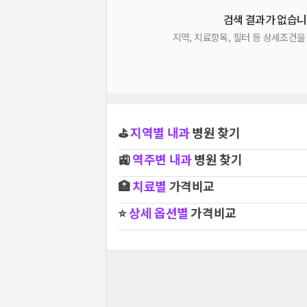
검색 결과가 없습니
지역, 치료항목, 필터 등 상세조건
⛳
지역별
내과
병원 찾기
🚉
역주변
내과
병원 찾기
🏥
치료별
가격비교
⭐
상세 옵션별
가격비교