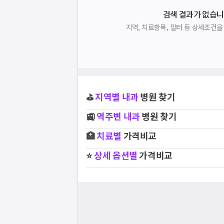
검색 결과가 없습니
지역, 치료항목, 필터 등 상세조건
⛳
지역별
내과
병원 찾기
🚉
역주변
내과
병원 찾기
🏥
치료별
가격비교
⭐
상세 옵션별
가격비교