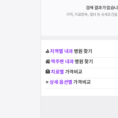
검색 결과가 없습니
지역, 치료항목, 필터 등 상세조건
⛳
지역별
내과
병원 찾기
🚉
역주변
내과
병원 찾기
🏥
치료별
가격비교
⭐
상세 옵션별
가격비교