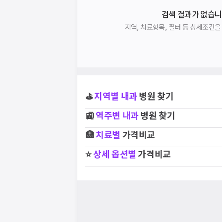
검색 결과가 없습니
지역, 치료항목, 필터 등 상세조건
⛳
지역별
내과
병원 찾기
🚉
역주변
내과
병원 찾기
🏥
치료별
가격비교
⭐
상세 옵션별
가격비교