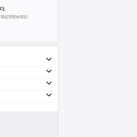
다.
을 재설정해보세요!