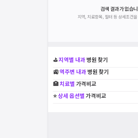
검색 결과가 없습니
지역, 치료항목, 필터 등 상세조건
⛳
지역별
내과
병원 찾기
🚉
역주변
내과
병원 찾기
🏥
치료별
가격비교
⭐
상세 옵션별
가격비교