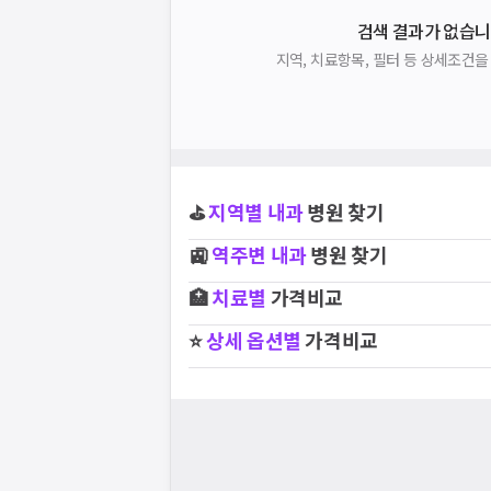
검색 결과가 없습니
지역, 치료항목, 필터 등 상세조건
⛳
지역별
내과
병원 찾기
🚉
역주변
내과
병원 찾기
🏥
치료별
가격비교
⭐
상세 옵션별
가격비교