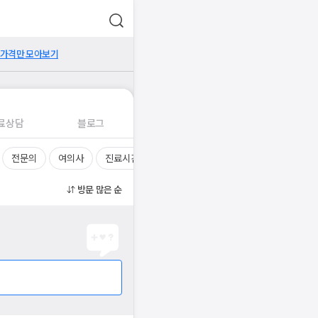
 가격만 모아보기
료상담
블로그
전문의
여의사
진료시간
방문 많은 순