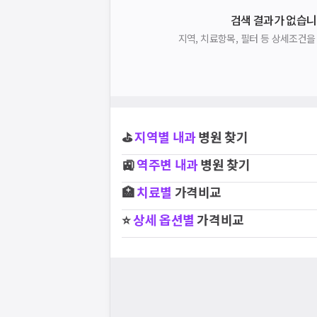
검색 결과가 없습니
지역, 치료항목, 필터 등 상세조건
⛳
지역별
내과
병원 찾기
🚉
역주변
내과
병원 찾기
🏥
치료별
가격비교
⭐
상세 옵션별
가격비교