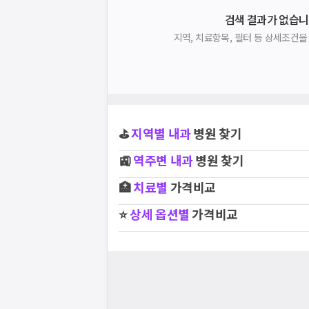
검색 결과가 없습니
지역, 치료항목, 필터 등 상세조건
⛳
지역별
내과
병원 찾기
🚉
역주변
내과
병원 찾기
🏥
치료별
가격비교
⭐
상세 옵션별
가격비교