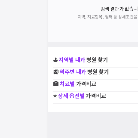
검색 결과가 없습니
지역, 치료항목, 필터 등 상세조건
⛳
지역별
내과
병원 찾기
🚉
역주변
내과
병원 찾기
🏥
치료별
가격비교
⭐
상세 옵션별
가격비교