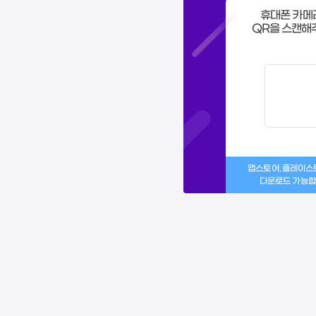
휴대폰 카메
QR을 스캔해
앱스토어, 플레이
다운로드 가능합