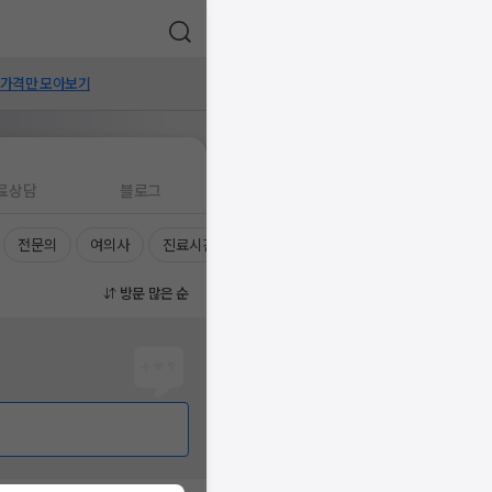
 가격만 모아보기
료상담
블로그
전문의
여의사
진료시간
방문 많은 순