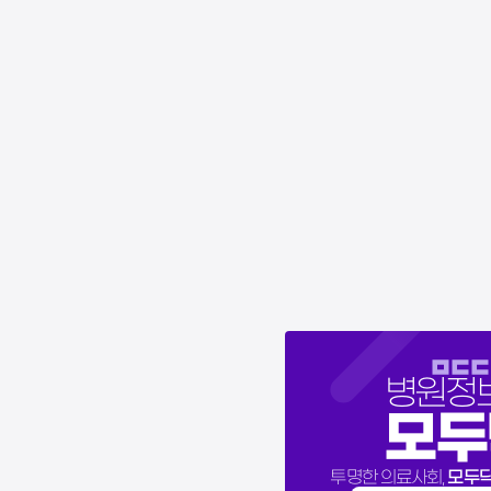
병원정
모두
모두
투명한 의료사회,