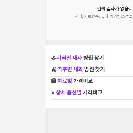
검색 결과가 없습니
지역, 치료항목, 필터 등 상세조건
⛳
지역별
내과
병원 찾기
🚉
역주변
내과
병원 찾기
🏥
치료별
가격비교
⭐
상세 옵션별
가격비교