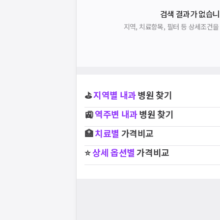
검색 결과가 없습니
지역, 치료항목, 필터 등 상세조건
⛳
지역별
내과
병원 찾기
🚉
역주변
내과
병원 찾기
🏥
치료별
가격비교
⭐
상세 옵션별
가격비교