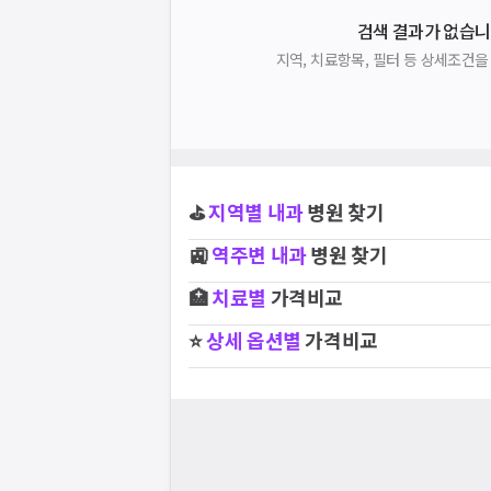
검색 결과가 없습니
지역, 치료항목, 필터 등 상세조건
⛳
지역별
내과
병원 찾기
🚉
역주변
내과
병원 찾기
🏥
치료별
가격비교
⭐
상세 옵션별
가격비교