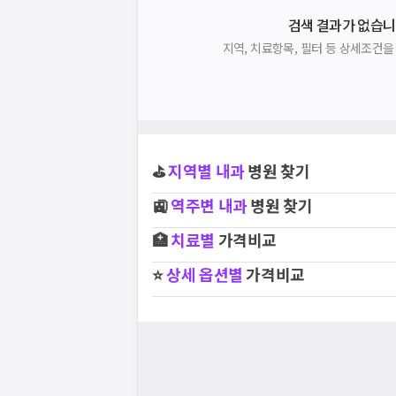
검색 결과가 없습니
지역, 치료항목, 필터 등 상세조건
⛳
지역별
내과
병원 찾기
🚉
역주변
내과
병원 찾기
🏥
치료별
가격비교
⭐
상세 옵션별
가격비교