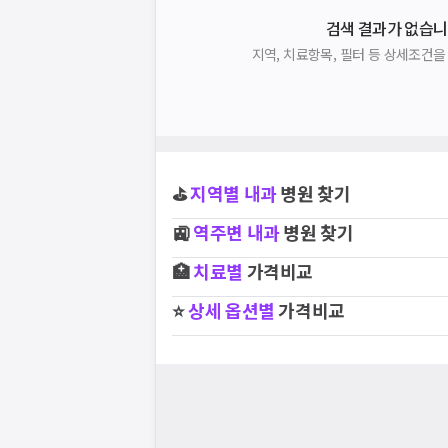
검색 결과가 없습니
지역, 치료항목, 필터 등 상세조건
⛳
지역별
내과
병원 찾기
🚉
역주변
내과
병원 찾기
🏥
치료별
가격비교
⭐
상세 옵션별
가격비교