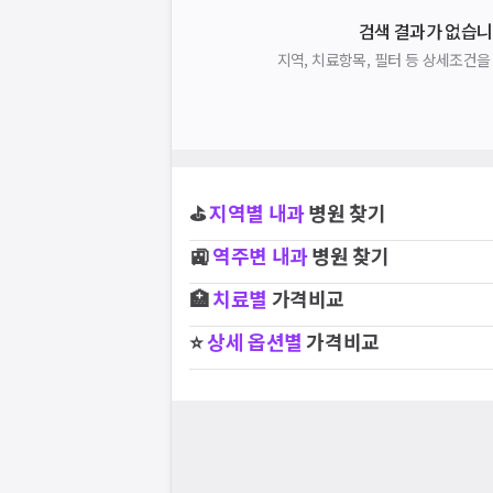
검색 결과가 없습니
지역, 치료항목, 필터 등 상세조건
⛳
지역별
내과
병원 찾기
🚉
역주변
내과
병원 찾기
🏥
치료별
가격비교
⭐
상세 옵션별
가격비교