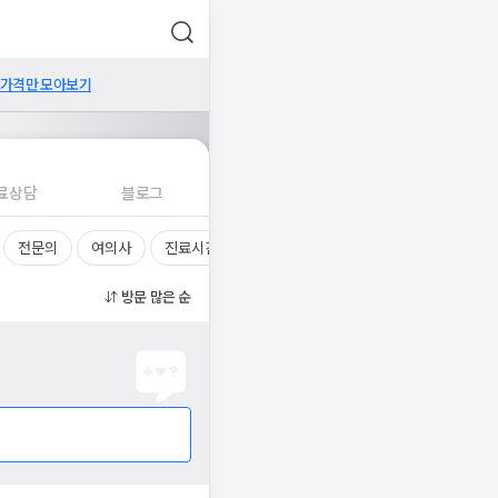
 가격만 모아보기
료상담
블로그
전문의
여의사
진료시간
방문 많은 순