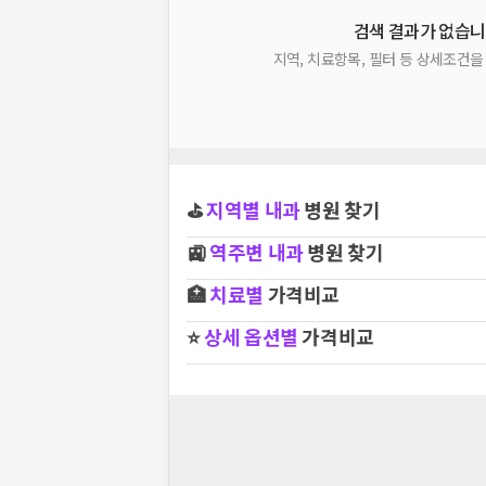
검색 결과가 없습니
지역, 치료항목, 필터 등 상세조건
⛳
지역별
내과
병원 찾기
🚉
역주변
내과
병원 찾기
🏥
치료별
가격비교
⭐
상세 옵션별
가격비교