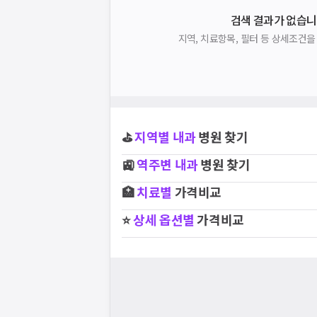
검색 결과가 없습니
지역, 치료항목, 필터 등 상세조건
⛳
지역별
내과
병원 찾기
🚉
역주변
내과
병원 찾기
🏥
치료별
가격비교
⭐
상세 옵션별
가격비교