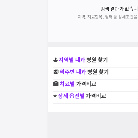
검색 결과가 없습니
지역, 치료항목, 필터 등 상세조건
⛳
지역별
내과
병원 찾기
🚉
역주변
내과
병원 찾기
🏥
치료별
가격비교
⭐
상세 옵션별
가격비교