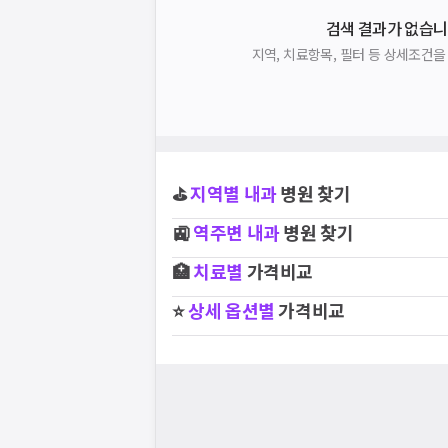
검색 결과가 없습니
지역, 치료항목, 필터 등 상세조건
⛳
지역별
내과
병원 찾기
🚉
역주변
내과
병원 찾기
🏥
치료별
가격비교
⭐
상세 옵션별
가격비교