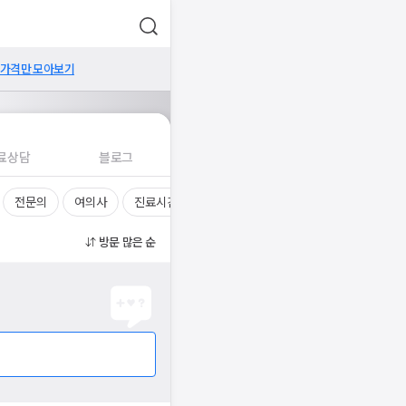
 가격만 모아보기
료상담
블로그
전문의
여의사
진료시간
방문 많은 순