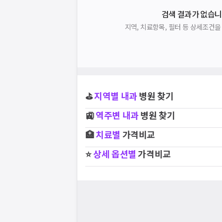
검색 결과가 없습니
지역, 치료항목, 필터 등 상세조건
⛳
지역별
내과
병원 찾기
🚉
역주변
내과
병원 찾기
🏥
치료별
가격비교
⭐
상세 옵션별
가격비교