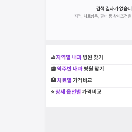
검색 결과가 없습니
지역, 치료항목, 필터 등 상세조건
⛳
지역별
내과
병원 찾기
🚉
역주변
내과
병원 찾기
🏥
치료별
가격비교
⭐
상세 옵션별
가격비교