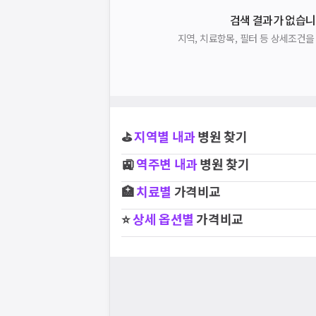
검색 결과가 없습니
지역, 치료항목, 필터 등 상세조건
⛳
지역별
내과
병원 찾기
🚉
역주변
내과
병원 찾기
🏥
치료별
가격비교
⭐
상세 옵션별
가격비교