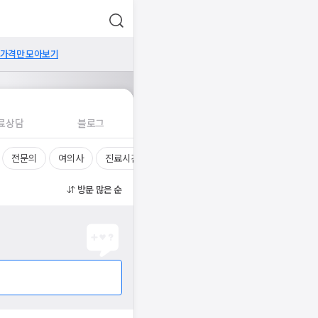
 가격만 모아보기
료상담
블로그
전문의
여의사
진료시간
방문 많은 순