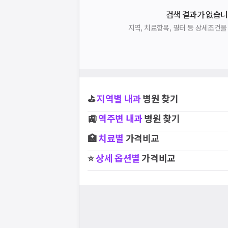
검색 결과가 없습니
지역, 치료항목, 필터 등 상세조건
⛳
지역별
내과
병원 찾기
🚉
역주변
내과
병원 찾기
🏥
치료별
가격비교
⭐
상세 옵션별
가격비교