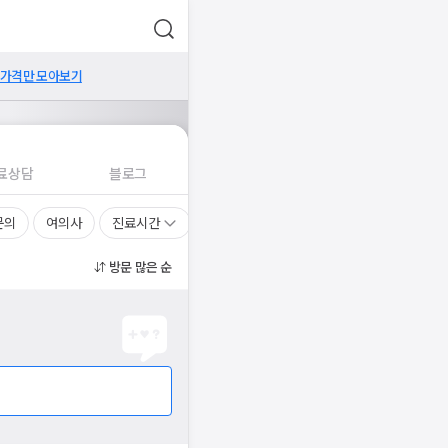
 가격만 모아보기
료상담
블로그
문의
여의사
진료시간
방문 많은 순