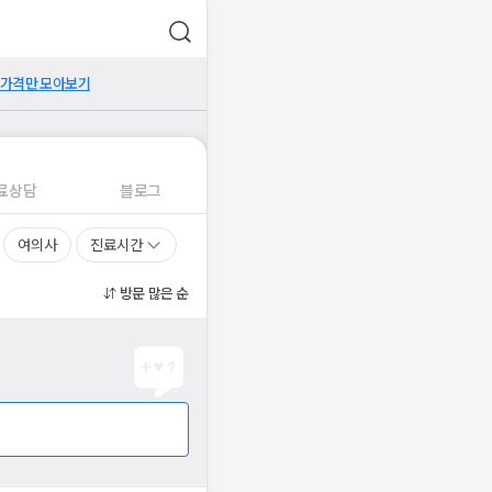
 가격만 모아보기
료상담
블로그
여의사
진료시간
방문 많은 순