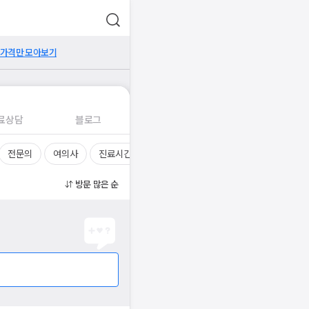
 가격만 모아보기
료상담
블로그
전문의
여의사
진료시간
방문 많은 순