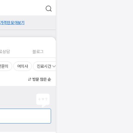
 가격만 모아보기
료상담
블로그
전문의
여의사
진료시간
방문 많은 순