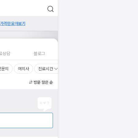
 가격만 모아보기
료상담
블로그
전문의
여의사
진료시간
방문 많은 순