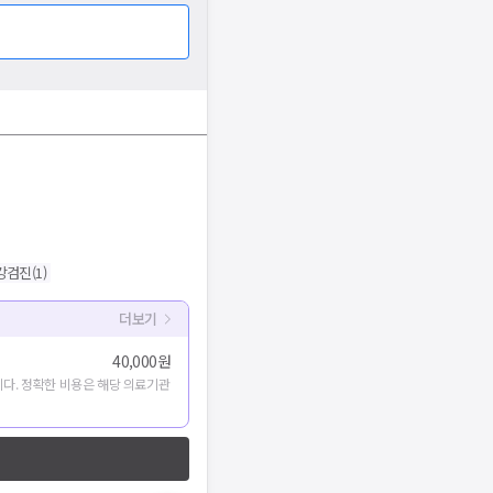
강검진
(
1
)
더보기
40,000원
다. 정확한 비용은 해당 의료기관