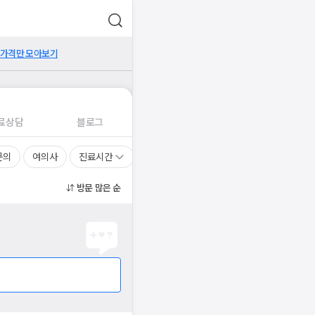
 가격만 모아보기
료상담
블로그
문의
여의사
진료시간
방문 많은 순