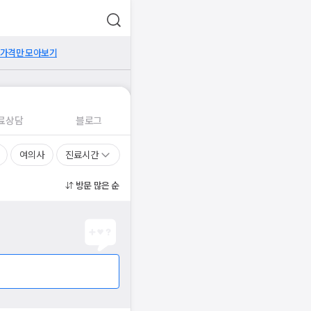
 가격만 모아보기
료상담
블로그
여의사
진료시간
방문 많은 순