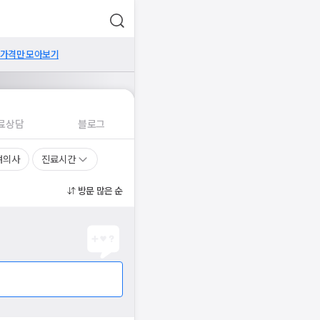
 가격만 모아보기
료상담
블로그
여의사
진료시간
방문 많은 순