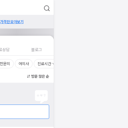
 가격만 모아보기
료상담
블로그
전문의
여의사
진료시간
방문 많은 순