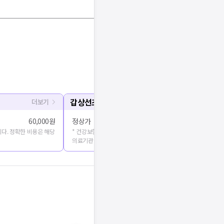
갑상선초음파
더보기
60,000원
정상가
다. 정확한 비용은 해당
* 건강보험심사평가원에 공개된 진료비용을 출처로 합니다. 정확
의료기관에 문의해주세요.
기