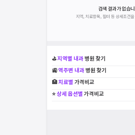
검색 결과가 없습니
지역, 치료항목, 필터 등 상세조건
⛳
지역별
내과
병원 찾기
🚉
역주변
내과
병원 찾기
🏥
치료별
가격비교
⭐
상세 옵션별
가격비교