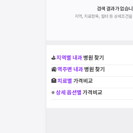
검색 결과가 없습니
지역, 치료항목, 필터 등 상세조건
⛳
지역별
내과
병원 찾기
🚉
역주변
내과
병원 찾기
🏥
치료별
가격비교
⭐
상세 옵션별
가격비교