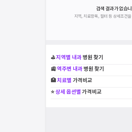
검색 결과가 없습니
지역, 치료항목, 필터 등 상세조건
⛳
지역별
내과
병원 찾기
🚉
역주변
내과
병원 찾기
🏥
치료별
가격비교
⭐
상세 옵션별
가격비교