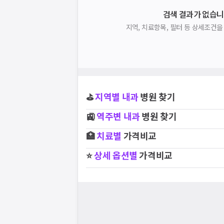
검색 결과가 없습니
지역, 치료항목, 필터 등 상세조건
⛳
지역별
내과
병원 찾기
🚉
역주변
내과
병원 찾기
🏥
치료별
가격비교
⭐
상세 옵션별
가격비교