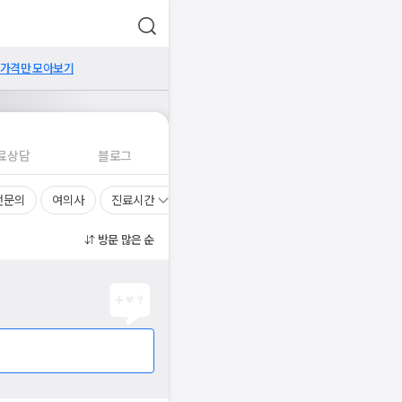
 가격만 모아보기
료상담
블로그
전문의
여의사
진료시간
방문 많은 순