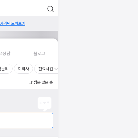
 가격만 모아보기
료상담
블로그
전문의
여의사
진료시간
방문 많은 순