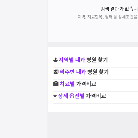
검색 결과가 없습니
지역, 치료항목, 필터 등 상세조건
⛳
지역별
내과
병원 찾기
🚉
역주변
내과
병원 찾기
🏥
치료별
가격비교
⭐
상세 옵션별
가격비교