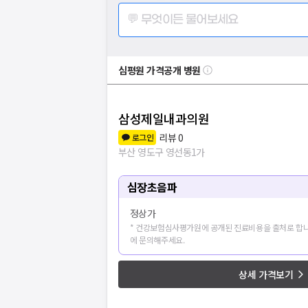
💬 무엇이든 물어보세요
심평원 가격공개 병원
삼성제일내과의원
리뷰
0
로그인
부산 영도구 영선동1가
심장초음파
정상가
* 건강보험심사평가원에 공개된 진료비용을 출처로 합니
에 문의해주세요.
상세 가격보기