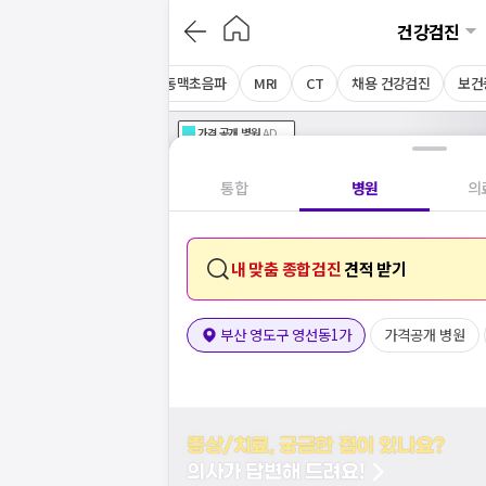
건강검진
음파
상복부초음파
경동맥초음파
MRI
CT
채용 건강검진
보건
가격공개
병원
AD
기획전 참여 병원
AD
병원
통합
병원
의
내 맞춤 종합검진
견적 받기
부산 영도구 영선동1가
가격공개 병원
증상/치료, 궁금한 점이 있나요?
의사가 답변해 드려요!