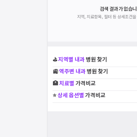
검색 결과가 없습니
지역, 치료항목, 필터 등 상세조건
⛳
지역별
내과
병원 찾기
🚉
역주변
내과
병원 찾기
🏥
치료별
가격비교
⭐
상세 옵션별
가격비교